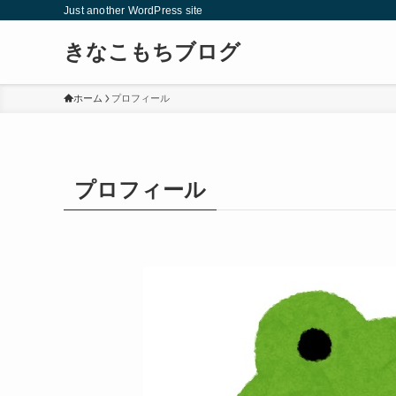
Just another WordPress site
きなこもちブログ
ホーム
プロフィール
プロフィール