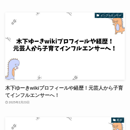
インフルエンサー
木下ゆーきwikiプロフィールや経歴！元芸人から子育
てインフルエンサーへ！
2025年2月23日
歌手