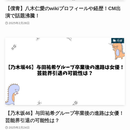
【僕青】八木仁愛のwikiプロフィールや経歴！CM出
演で話題沸騰！
2025年2月28日
俳優
【乃木坂46】与田祐希グループ卒業後の進路は女優！
芸能界引退の可能性は？
2025年2月24日